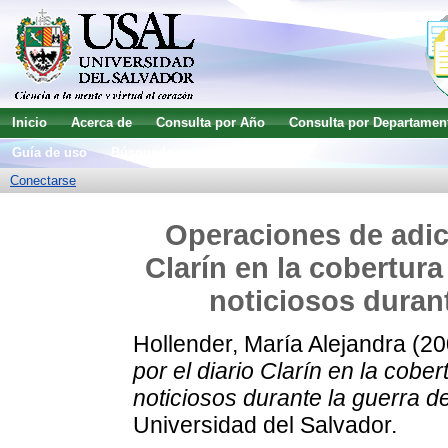
Inicio
Acerca de
Consulta por Año
Consulta por Departamen
Guía de uso
Búsqueda avanzada
Conectarse
Operaciones de adici
Clarín en la cobertur
noticiosos durant
Hollender, María Alejandra
(20
por el diario Clarín en la cobe
noticiosos durante la guerra d
Universidad del Salvador.