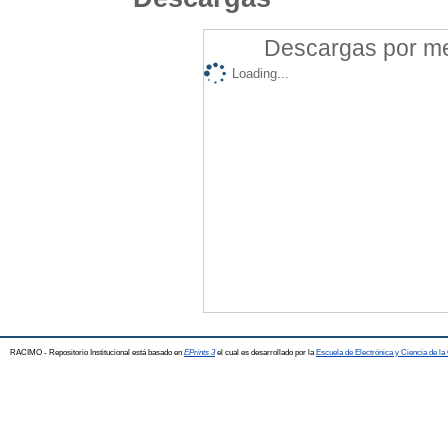
Descargas por mes
Loading...
RACIMO - Repositorio Institucional está basado en
EPrints 3
el cual es desarrollado por la
Escuela de Electrónica y Ciencia de l