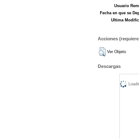
Usuario Remi
Fecha en que se Dep
Ultima Modific
Acciones (requiere 
Ver Objeto
Descargas
Loadi