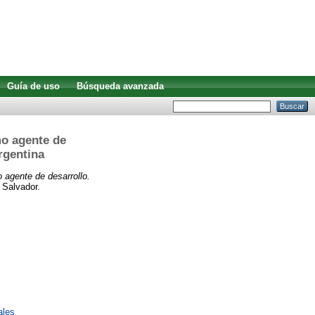
Guía de uso
Búsqueda avanzada
mo agente de
Argentina
o agente de desarrollo.
 Salvador.
ales