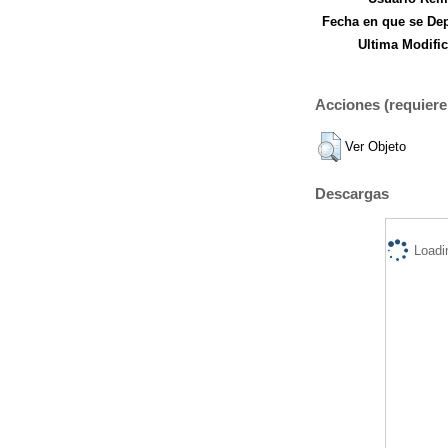
Fecha en que se Dep
Ultima Modific
Acciones (requiere 
Ver Objeto
Descargas
Loadi