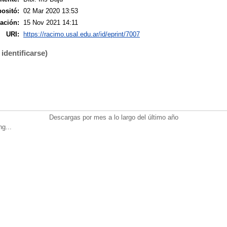
ositó:
02 Mar 2020 13:53
ación:
15 Nov 2021 14:11
URI:
https://racimo.usal.edu.ar/id/eprint/7007
identificarse)
Descargas por mes a lo largo del último año
ng...