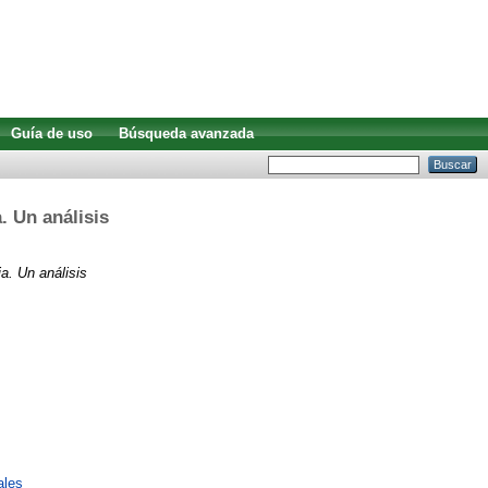
Guía de uso
Búsqueda avanzada
. Un análisis
a. Un análisis
ales