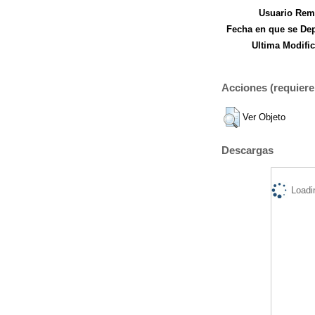
Usuario Remi
Fecha en que se Dep
Ultima Modific
Acciones (requiere 
Ver Objeto
Descargas
Loadi