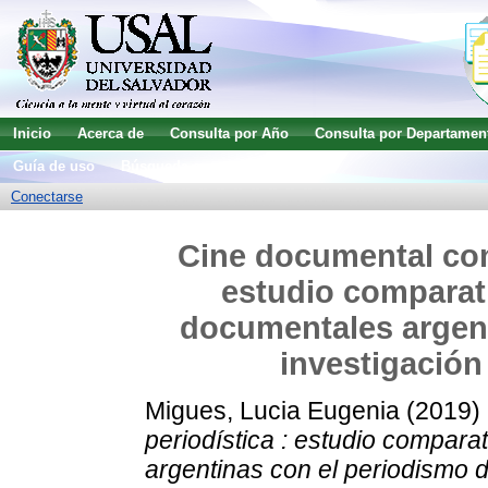
Inicio
Acerca de
Consulta por Año
Consulta por Departamen
Guía de uso
Búsqueda avanzada
Conectarse
Cine documental com
estudio comparat
documentales argent
investigación
Migues, Lucia Eugenia
(2019)
periodística : estudio compar
argentinas con el periodismo 