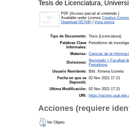
Tesis de Licenciatura, Univers
PDF (Acceso parcial al contenido.)
Available under License
Creative Commo
Download (817kB)
|
Vista previa
Tipo de Documento:
Tesis (Licenciatura)
Palabras Clave
Periodismo de investiga
Informales:
Materias:
Ciencias de la Informac
Rectorado > Facultad d
Divisiones:
Periodismo
Usuario Remitente:
Bibl. Ximena Izurieta
Fecha en que se
02 Nov 2021 17:21
Depositó:
Ultima Modificación:
02 Nov 2021 17:21
URI:
https://racimo.usal.edu.
Acciones (requiere ident
Ver Objeto