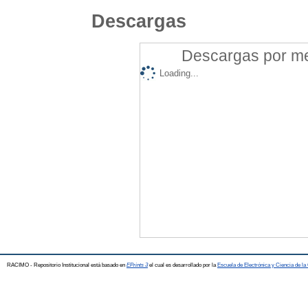
Descargas
Descargas por mes
Loading...
RACIMO - Repositorio Institucional está basado en
EPrints 3
el cual es desarrollado por la
Escuela de Electrónica y Ciencia de l