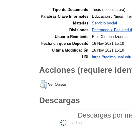
Tipo de Documento:
Tesis (Licenciatura)
Palabras Clave Informales:
Educación ; Niños ; Ter
Materias:
Servicio social
Divisiones:
Rectorado > Facultad d
Usuario Remitente:
Bibl. Ximena Izurieta
Fecha en que se Depositó:
16 Nov 2021 15:10
Ultima Modificación:
16 Nov 2021 15:10
URI:
https://racimo.usal.edu.
Acciones (requiere ident
Ver Objeto
Descargas
Descargas por mes
Loading...