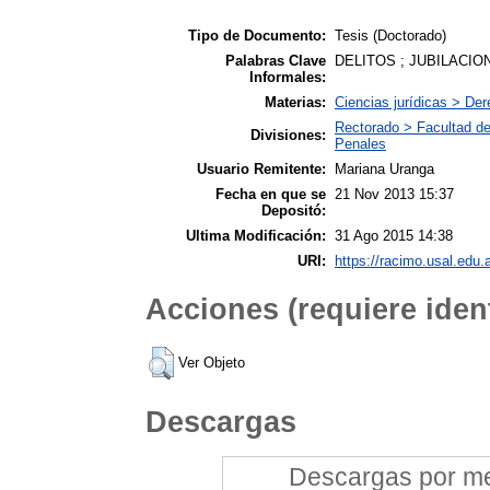
Tipo de Documento:
Tesis (Doctorado)
Palabras Clave
DELITOS ; JUBILACION
Informales:
Materias:
Ciencias jurídicas > De
Rectorado > Facultad de
Divisiones:
Penales
Usuario Remitente:
Mariana Uranga
Fecha en que se
21 Nov 2013 15:37
Depositó:
Ultima Modificación:
31 Ago 2015 14:38
URI:
https://racimo.usal.edu.a
Acciones (requiere ident
Ver Objeto
Descargas
Descargas por mes