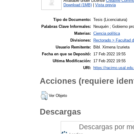
Available under License
Creative Commo
Download (1MB)
|
Vista previa
Tipo de Documento:
Tesis (Licenciatura)
Palabras Clave Informales:
Neuquén ; Gobierno prov
Materias:
Ciencia política
Divisiones:
Rectorado > Facultad d
Usuario Remitente:
Bibl. Ximena Izurieta
Fecha en que se Depositó:
17 Feb 2022 19:55
Ultima Modificación:
17 Feb 2022 19:55
URI:
https://racimo.usal.edu.
Acciones (requiere ident
Ver Objeto
Descargas
Descargas por mes