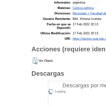
Informales:
argentina
Materias:
Ciencia política
Divisiones:
Rectorado > Facultad de
Usuario Remitente:
Bibl. Ximena Izurieta
Fecha en que se
17 Feb 2022 20:13
Depositó:
Ultima Modificación:
17 Feb 2022 20:13
URI:
https://racimo.usal.edu.a
Acciones (requiere ident
Ver Objeto
Descargas
Descargas por mes
Loading...