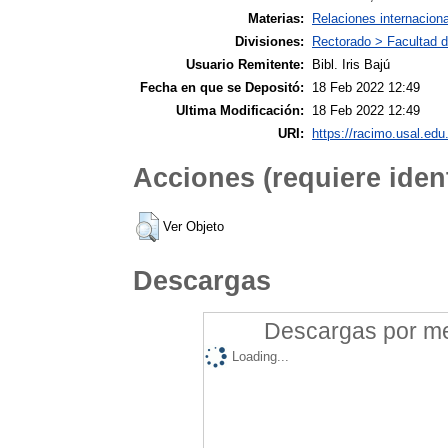
Materias:
Relaciones internacion
Divisiones:
Rectorado > Facultad d
Usuario Remitente:
Bibl. Iris Bajú
Fecha en que se Depositó:
18 Feb 2022 12:49
Ultima Modificación:
18 Feb 2022 12:49
URI:
https://racimo.usal.edu.
Acciones (requiere ident
Ver Objeto
Descargas
Descargas por mes
Loading...