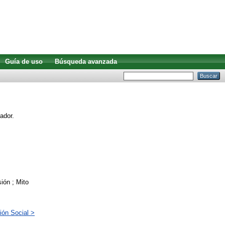
Guía de uso
Búsqueda avanzada
ador.
ión ; Mito
ión Social >