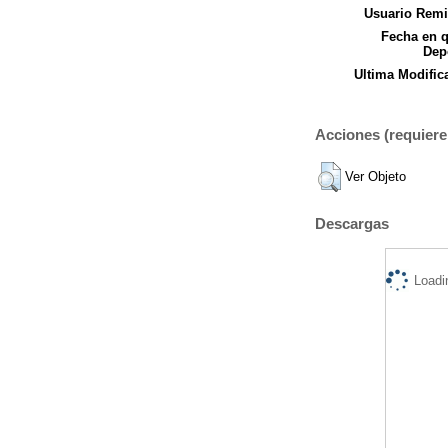
Usuario Remi
Fecha en 
Dep
Ultima Modific
Acciones (requiere 
Ver Objeto
Descargas
Loadi