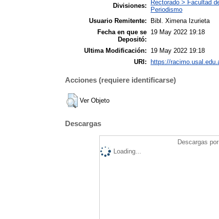
Rectorado > Facultad d
Divisiones:
Periodismo
Usuario Remitente:
Bibl. Ximena Izurieta
Fecha en que se
19 May 2022 19:18
Depositó:
Ultima Modificación:
19 May 2022 19:18
URI:
https://racimo.usal.edu.
Acciones (requiere identificarse)
Ver Objeto
Descargas
Descargas por 
Loading...