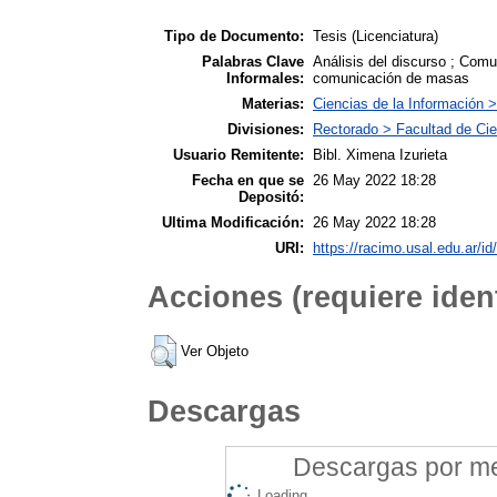
Tipo de Documento:
Tesis (Licenciatura)
Palabras Clave
Análisis del discurso ; Comun
Informales:
comunicación de masas
Materias:
Ciencias de la Información 
Divisiones:
Rectorado > Facultad de Cie
Usuario Remitente:
Bibl. Ximena Izurieta
Fecha en que se
26 May 2022 18:28
Depositó:
Ultima Modificación:
26 May 2022 18:28
URI:
https://racimo.usal.edu.ar/id
Acciones (requiere ident
Ver Objeto
Descargas
Descargas por mes
Loading...