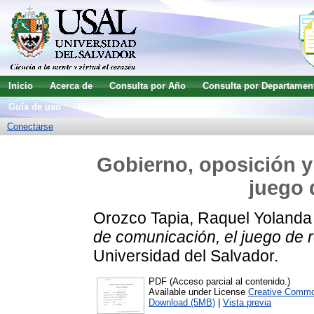
Inicio
Acerca de
Consulta por Año
Consulta por Departamen
Guía de uso
Búsqueda avanzada
Conectarse
Gobierno, oposición y
juego 
Orozco Tapia, Raquel Yolanda
de comunicación, el juego de r
Universidad del Salvador.
PDF (Acceso parcial al contenido.)
Available under License
Creative Commo
Download (5MB)
|
Vista previa