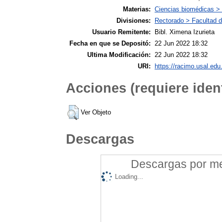
Materias:
Ciencias biomédicas >
Divisiones:
Rectorado > Facultad d
Usuario Remitente:
Bibl. Ximena Izurieta
Fecha en que se Depositó:
22 Jun 2022 18:32
Ultima Modificación:
22 Jun 2022 18:32
URI:
https://racimo.usal.edu.
Acciones (requiere ident
Ver Objeto
Descargas
Descargas por mes
Loading...