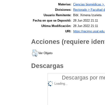
Materias:
Ciencias biomédicas >
Divisiones:
Rectorado > Facultad d
Usuario Remitente:
Bibl. Ximena Izurieta
Fecha en que se Depositó:
28 Jun 2022 21:11
Ultima Modificación:
28 Jun 2022 21:11
URI:
https://racimo.usal.edu.
Acciones (requiere ident
Ver Objeto
Descargas
Descargas por mes
Loading...