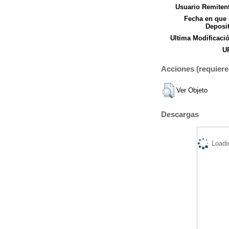
Usuario Remitent
Fecha en que 
Deposit
Ultima Modificaci
UR
Acciones (requiere 
Ver Objeto
Descargas
Loadi