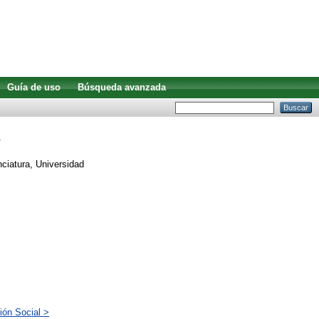
Guía de uso
Búsqueda avanzada
?
ciatura, Universidad
ión Social >