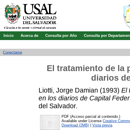
Inicio
Acerca de
Consulta por Año
Consulta por Departamen
Guía de uso
Búsqueda avanzada
Conectarse
El tratamiento de la 
diarios d
Liotti, Jorge Damian
(1993)
El 
en los diarios de Capital Feder
del Salvador.
PDF (Acceso parcial al contenido.)
Available under License
Creative Commo
Download (2MB)
|
Vista previa