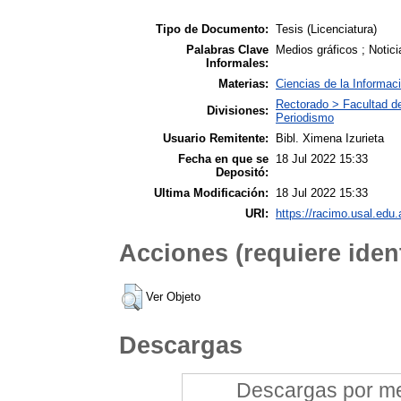
Tipo de Documento:
Tesis (Licenciatura)
Palabras Clave
Medios gráficos ; Notici
Informales:
Materias:
Ciencias de la Informac
Rectorado > Facultad d
Divisiones:
Periodismo
Usuario Remitente:
Bibl. Ximena Izurieta
Fecha en que se
18 Jul 2022 15:33
Depositó:
Ultima Modificación:
18 Jul 2022 15:33
URI:
https://racimo.usal.edu.
Acciones (requiere ident
Ver Objeto
Descargas
Descargas por mes