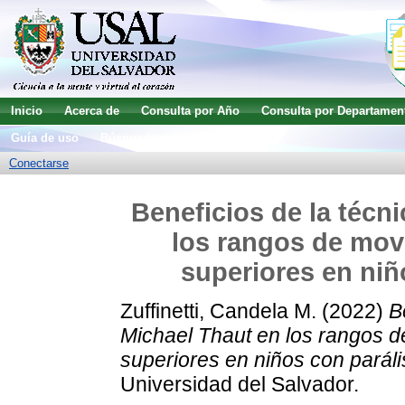
Inicio
Acerca de
Consulta por Año
Consulta por Departamen
Guía de uso
Búsqueda avanzada
Conectarse
Beneficios de la técn
los rangos de mov
superiores en niñ
Zuffinetti, Candela M.
(2022)
B
Michael Thaut en los rangos 
superiores en niños con paráli
Universidad del Salvador.