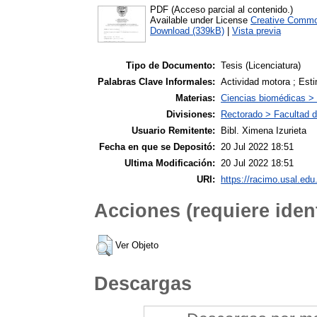
PDF (Acceso parcial al contenido.)
Available under License
Creative Commo
Download (339kB)
|
Vista previa
Tipo de Documento:
Tesis (Licenciatura)
Palabras Clave Informales:
Actividad motora ; Est
Materias:
Ciencias biomédicas >
Divisiones:
Rectorado > Facultad d
Usuario Remitente:
Bibl. Ximena Izurieta
Fecha en que se Depositó:
20 Jul 2022 18:51
Ultima Modificación:
20 Jul 2022 18:51
URI:
https://racimo.usal.edu.
Acciones (requiere ident
Ver Objeto
Descargas