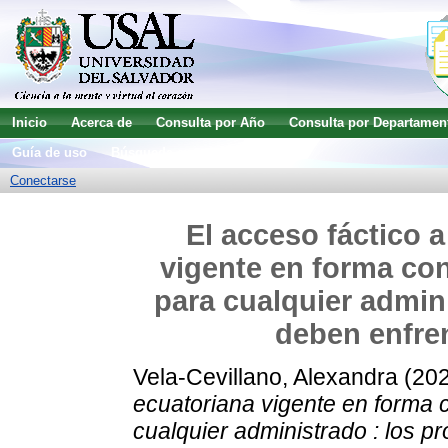
Inicio
Acerca de
Consulta por Año
Consulta por Departamen
Guía de uso
Búsqueda avanzada
Conectarse
El acceso fáctico 
vigente en forma con
para cualquier admin
deben enfre
Vela-Cevillano, Alexandra
(20
ecuatoriana vigente en forma c
cualquier administrado : los 