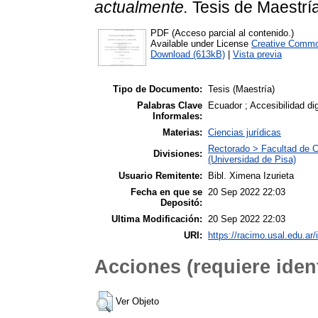
actualmente.
Tesis de Maestría
PDF (Acceso parcial al contenido.)
Available under License
Creative Commo
Download (613kB)
|
Vista previa
Tipo de Documento:
Tesis (Maestría)
Palabras Clave
Ecuador ; Accesibilidad dig
Informales:
Materias:
Ciencias jurídicas
Rectorado > Facultad de Ci
Divisiones:
(Universidad de Pisa)
Usuario Remitente:
Bibl. Ximena Izurieta
Fecha en que se
20 Sep 2022 22:03
Depositó:
Ultima Modificación:
20 Sep 2022 22:03
URI:
https://racimo.usal.edu.ar/
Acciones (requiere ident
Ver Objeto