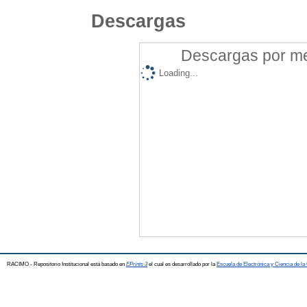
Descargas
Descargas por mes
Loading...
RACIMO - Repositorio Institucional está basado en
EPrints 3
el cual es desarrollado por la
Escuela de Electrónica y Ciencia de l