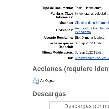
Tipo de Documento:
Tesis (Licenciatura)
Palabras Clave
Influencia [psicología] 
Informales:
Materias:
Ciencias de la Informac
Rectorado > Facultad d
Divisiones:
Periodismo
Usuario Remitente:
Bibl. Ximena Izurieta
Fecha en que se
30 Sep 2022 13:42
Depositó:
Ultima Modificación:
30 Sep 2022 13:42
URI:
https://racimo.usal.edu.
Acciones (requiere ident
Ver Objeto
Descargas
Descargas por mes