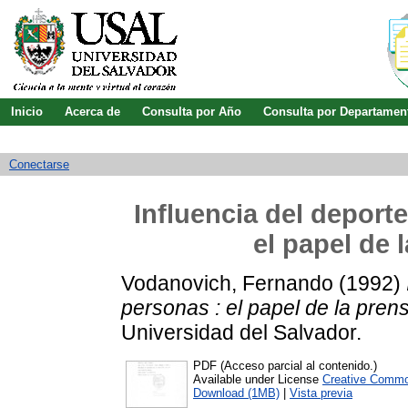
Inicio
Acerca de
Consulta por Año
Consulta por Departamen
Guía de uso
Búsqueda avanzada
Conectarse
Influencia del deporte
el papel de 
Vodanovich, Fernando
(1992)
personas : el papel de la pren
Universidad del Salvador.
PDF (Acceso parcial al contenido.)
Available under License
Creative Commo
Download (1MB)
|
Vista previa