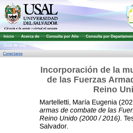
Inicio
Acerca de
Consulta por Año
Consulta por Departamen
Guía de uso
Búsqueda avanzada
Conectarse
Incorporación de la m
de las Fuerzas Armad
Reino Uni
Martelletti, María Eugenia
(202
armas de combate de las Fuerz
Reino Unido (2000 / 2016).
Tes
Salvador.