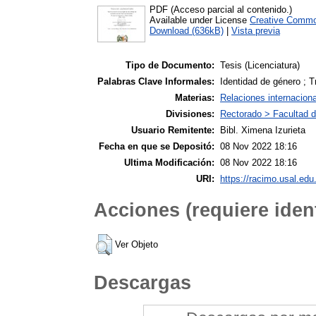
PDF (Acceso parcial al contenido.)
Available under License
Creative Commo
Download (636kB)
|
Vista previa
Tipo de Documento:
Tesis (Licenciatura)
Palabras Clave Informales:
Identidad de género ; T
Materias:
Relaciones internacion
Divisiones:
Rectorado > Facultad d
Usuario Remitente:
Bibl. Ximena Izurieta
Fecha en que se Depositó:
08 Nov 2022 18:16
Ultima Modificación:
08 Nov 2022 18:16
URI:
https://racimo.usal.edu.
Acciones (requiere ident
Ver Objeto
Descargas