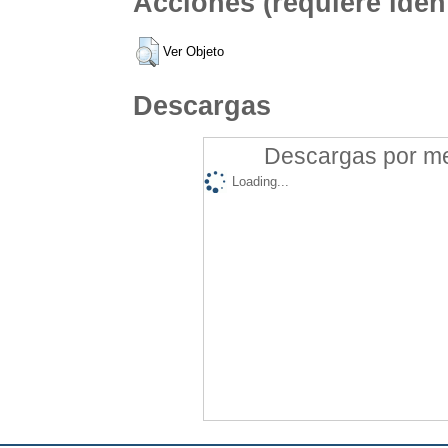
Acciones (requiere ident
Ver Objeto
Descargas
Descargas por mes
Loading...