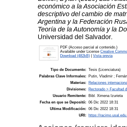
económico a la Asociación Estr
descriptivo del cambio de matr
Argentina y la Federación Rus
Teoría de la Autonomía y la Do
Universidad del Salvador.
PDF (Acceso parcial al contenido.)
Available under License
Creative Commo
Download (482kB)
|
Vista previa
Tipo de Documento:
Tesis (Licenciatura)
Palabras Clave Informales:
Putin, Vladimir ; Fernán
Materias:
Relaciones internacion
Divisiones:
Rectorado > Facultad d
Usuario Remitente:
Bibl. Ximena Izurieta
Fecha en que se Depositó:
06 Dic 2022 18:31
Ultima Modificación:
06 Dic 2022 18:31
URI:
https://racimo.usal.edu.