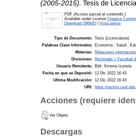
(2005-2015).
Tesis de Licencia
PDF (Acceso parcial al contenido.)
Available under License
Creative Commo
Download (390kB)
|
Vista previa
Tipo de Documento:
Tesis (Licenciatura)
Palabras Clave Informales:
Economía ; Salud ; Ed
Materias:
Relaciones internacion
Divisiones:
Rectorado > Facultad d
Usuario Remitente:
Bibl. Ximena Izurieta
Fecha en que se Depositó:
12 Dic 2022 16:43
Ultima Modificación:
12 Dic 2022 16:43
URI:
https://racimo.usal.edu.
Acciones (requiere ident
Ver Objeto
Descargas