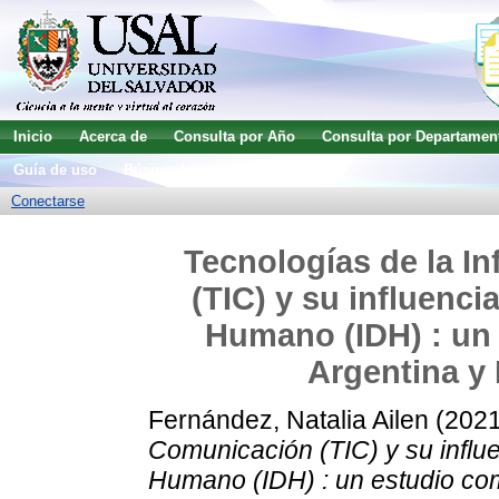
Inicio
Acerca de
Consulta por Año
Consulta por Departamen
Guía de uso
Búsqueda avanzada
Conectarse
Tecnologías de la I
(TIC) y su influenci
Humano (IDH) : un
Argentina y 
Fernández, Natalia Ailen
(202
Comunicación (TIC) y su influe
Humano (IDH) : un estudio com