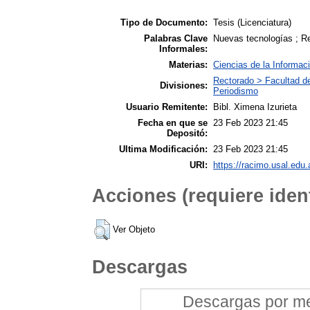
Tipo de Documento:
Tesis (Licenciatura)
Palabras Clave
Nuevas tecnologías ; R
Informales:
Materias:
Ciencias de la Informac
Rectorado > Facultad d
Divisiones:
Periodismo
Usuario Remitente:
Bibl. Ximena Izurieta
Fecha en que se
23 Feb 2023 21:45
Depositó:
Ultima Modificación:
23 Feb 2023 21:45
URI:
https://racimo.usal.edu.
Acciones (requiere ident
Ver Objeto
Descargas
Descargas por mes