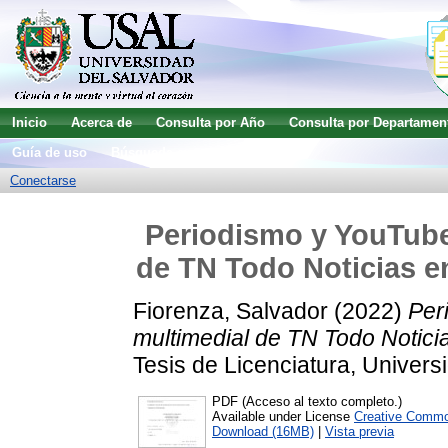
Inicio
Acerca de
Consulta por Año
Consulta por Departamen
Guía de uso
Búsqueda avanzada
Conectarse
Periodismo y YouTube 
de TN Todo Noticias 
Fiorenza, Salvador
(2022)
Per
multimedial de TN Todo Notic
Tesis de Licenciatura, Univers
PDF (Acceso al texto completo.)
Available under License
Creative Commo
Download (16MB)
|
Vista previa