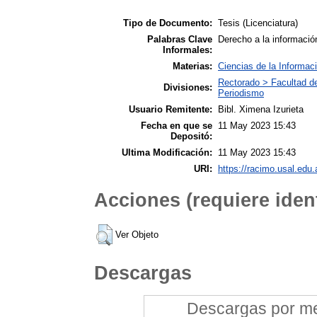
Tipo de Documento:
Tesis (Licenciatura)
Palabras Clave
Derecho a la información
Informales:
Materias:
Ciencias de la Informac
Rectorado > Facultad d
Divisiones:
Periodismo
Usuario Remitente:
Bibl. Ximena Izurieta
Fecha en que se
11 May 2023 15:43
Depositó:
Ultima Modificación:
11 May 2023 15:43
URI:
https://racimo.usal.edu.
Acciones (requiere ident
Ver Objeto
Descargas
Descargas por mes