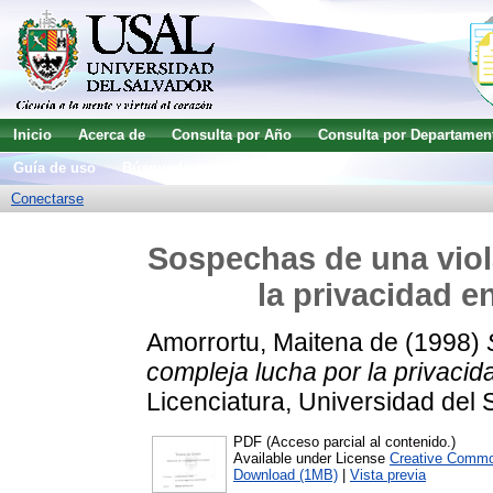
Inicio
Acerca de
Consulta por Año
Consulta por Departamen
Guía de uso
Búsqueda avanzada
Conectarse
Sospechas de una viola
la privacidad 
Amorrortu, Maitena de
(1998)
compleja lucha por la privaci
Licenciatura, Universidad del 
PDF (Acceso parcial al contenido.)
Available under License
Creative Commo
Download (1MB)
|
Vista previa