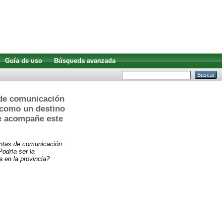
Guía de uso
Búsqueda avanzada
 de comunicación
 como un destino
ue acompañe este
ntas de comunicación :
odría ser la
 en la provincia?