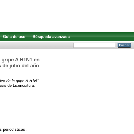
Guía de uso
Búsqueda avanzada
a gripe A H1N1 en
 de julio del año
tico de la gripe A H1N1
sis de Licenciatura,
 periodísticas ;