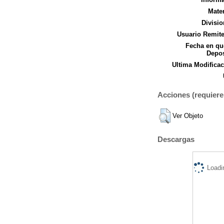
Mater
Divisio
Usuario Remite
Fecha en qu
Depos
Ultima Modificac
Acciones (requiere 
Ver Objeto
Descargas
Loadi