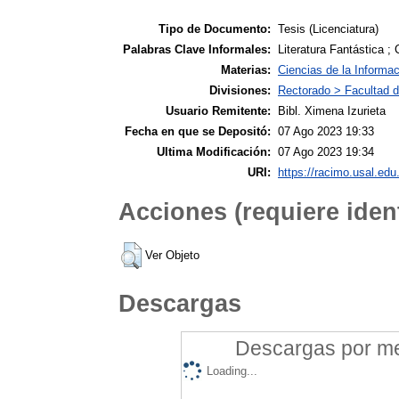
Tipo de Documento:
Tesis (Licenciatura)
Palabras Clave Informales:
Literatura Fantástica ; 
Materias:
Ciencias de la Informac
Divisiones:
Rectorado > Facultad d
Usuario Remitente:
Bibl. Ximena Izurieta
Fecha en que se Depositó:
07 Ago 2023 19:33
Ultima Modificación:
07 Ago 2023 19:34
URI:
https://racimo.usal.edu.
Acciones (requiere ident
Ver Objeto
Descargas
Descargas por mes
Loading...