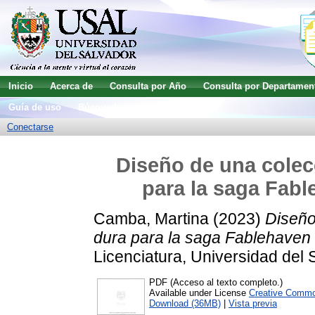
Inicio
Acerca de
Consulta por Año
Consulta por Departamen
Guía de uso
Búsqueda avanzada
Conectarse
Diseño de una colecc
para la saga Fabl
Camba, Martina
(2023)
Diseño
dura para la saga Fablehaven :
Licenciatura, Universidad del 
PDF (Acceso al texto completo.)
Available under License
Creative Commo
Download (36MB)
|
Vista previa