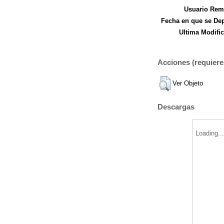
Usuario Remi
Fecha en que se Dep
Ultima Modific
Acciones (requiere 
Ver Objeto
Descargas
Loading..