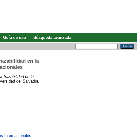
Guía de uso
Búsqueda avanzada
razabilidad en la
nacionales
r trazabilidad en la
versidad del Salvador.
s Internacionales