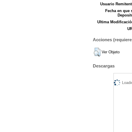
Usuario Remitent
Fecha en que 
Deposit
Ultima Modificació
UR
Acciones (requiere 
Ver Objeto
Descargas
Loadi