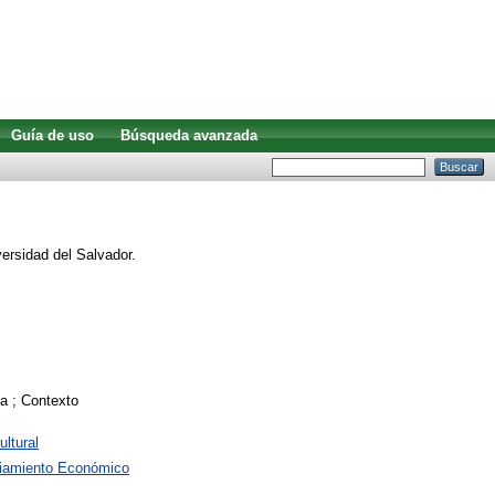
Guía de uso
Búsqueda avanzada
ersidad del Salvador.
na ; Contexto
ltural
ciamiento Económico