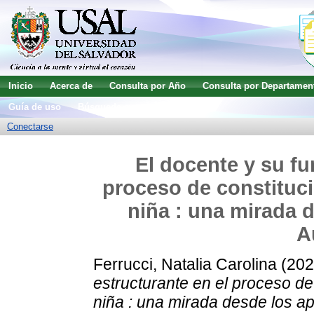
Inicio
Acerca de
Consulta por Año
Consulta por Departamen
Guía de uso
Búsqueda avanzada
Conectarse
El docente y su fu
proceso de constituci
niña : una mirada d
A
Ferrucci, Natalia Carolina
(20
estructurante en el proceso de 
niña : una mirada desde los ap