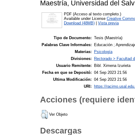
Maestría, Universidad del Salv
PDF (Acceso al texto completo.)
Available under License
Creative Commo
Download (48MB)
|
Vista previa
Tipo de Documento:
Tesis (Maestría)
Palabras Clave Informales:
Educación ; Aprendizaj
Materias:
Psicología
Divisiones:
Rectorado > Facultad d
Usuario Remitente:
Bibl. Ximena Izurieta
Fecha en que se Depositó:
04 Sep 2023 21:56
Ultima Modificación:
04 Sep 2023 21:56
URI:
https://racimo.usal.edu.
Acciones (requiere ident
Ver Objeto
Descargas