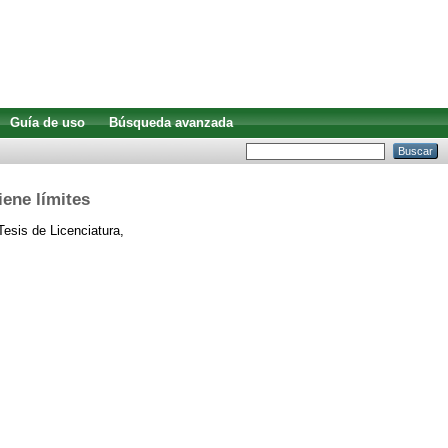
Guía de uso
Búsqueda avanzada
iene límites
esis de Licenciatura,