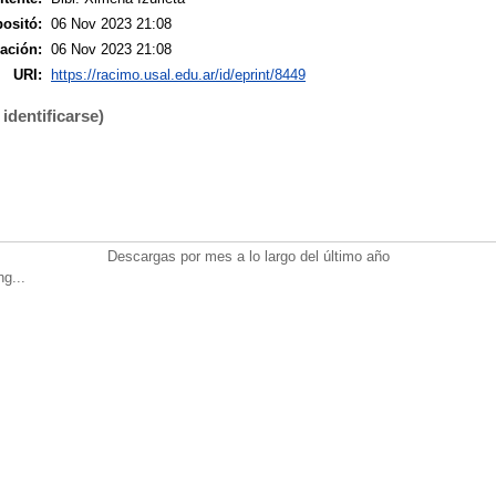
ositó:
06 Nov 2023 21:08
ación:
06 Nov 2023 21:08
URI:
https://racimo.usal.edu.ar/id/eprint/8449
identificarse)
Descargas por mes a lo largo del último año
ng...