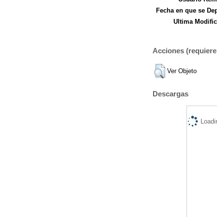
Fecha en que se Dep
Ultima Modific
Acciones (requiere 
Ver Objeto
Descargas
Loadi