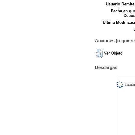
Usuario Remite
Fecha en qu
Depos
Ultima Modificac
Acciones (requiere 
Ver Objeto
Descargas
Loadi