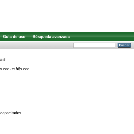
Guía de uso
Búsqueda avanzada
dad
ia con un hijo con
scapacitados ;