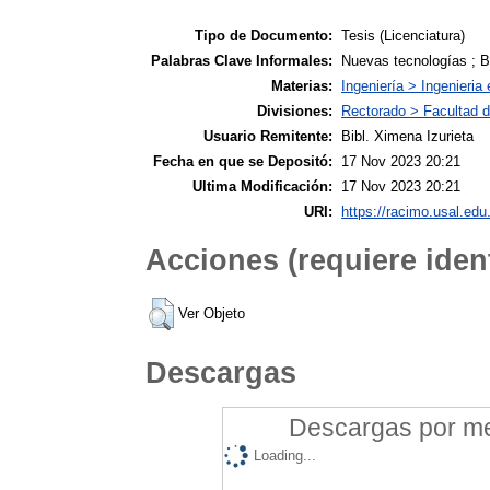
Tipo de Documento:
Tesis (Licenciatura)
Palabras Clave Informales:
Nuevas tecnologías ; Bi
Materias:
Ingeniería > Ingenieria 
Divisiones:
Rectorado > Facultad de
Usuario Remitente:
Bibl. Ximena Izurieta
Fecha en que se Depositó:
17 Nov 2023 20:21
Ultima Modificación:
17 Nov 2023 20:21
URI:
https://racimo.usal.edu.
Acciones (requiere ident
Ver Objeto
Descargas
Descargas por mes
Loading...