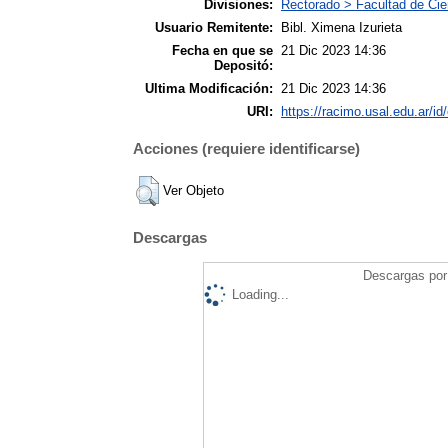
Divisiones:
Rectorado > Facultad de Cie
Usuario Remitente:
Bibl. Ximena Izurieta
Fecha en que se
21 Dic 2023 14:36
Depositó:
Ultima Modificación:
21 Dic 2023 14:36
URI:
https://racimo.usal.edu.ar/id
Acciones (requiere identificarse)
Ver Objeto
Descargas
Descargas por 
Loading...