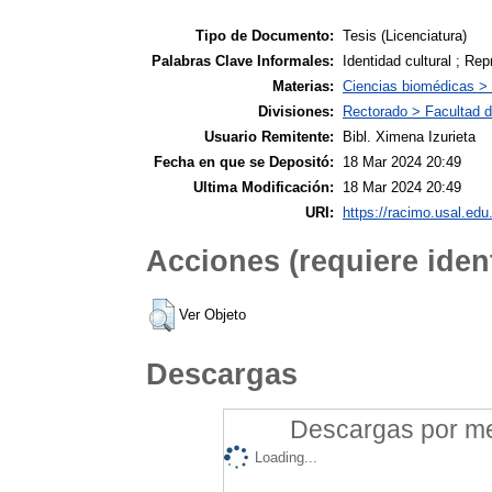
Tipo de Documento:
Tesis (Licenciatura)
Palabras Clave Informales:
Identidad cultural ; Re
Materias:
Ciencias biomédicas >
Divisiones:
Rectorado > Facultad d
Usuario Remitente:
Bibl. Ximena Izurieta
Fecha en que se Depositó:
18 Mar 2024 20:49
Ultima Modificación:
18 Mar 2024 20:49
URI:
https://racimo.usal.edu.
Acciones (requiere ident
Ver Objeto
Descargas
Descargas por mes
Loading...