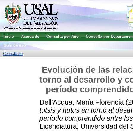
Inicio
Acerca de
Consulta por Año
Consulta por Departamen
Guía de uso
Búsqueda avanzada
Conectarse
Evolución de las relac
torno al desarrollo y 
período comprendido 
Dell’Acqua, María Florencia
(2
tutsis y hutus en torno al desa
período comprendido entre lo
Licenciatura, Universidad del 