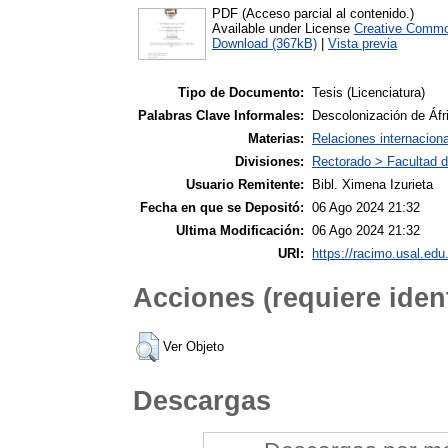
PDF (Acceso parcial al contenido.)
Available under License
Creative Commo
Download (367kB)
|
Vista previa
Tipo de Documento:
Tesis (Licenciatura)
Palabras Clave Informales:
Descolonización de Áfr
Materias:
Relaciones internacion
Divisiones:
Rectorado > Facultad d
Usuario Remitente:
Bibl. Ximena Izurieta
Fecha en que se Depositó:
06 Ago 2024 21:32
Ultima Modificación:
06 Ago 2024 21:32
URI:
https://racimo.usal.edu.
Acciones (requiere ident
Ver Objeto
Descargas