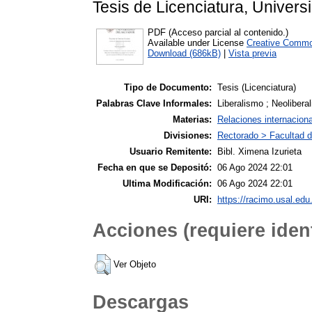
Tesis de Licenciatura, Univers
PDF (Acceso parcial al contenido.)
Available under License
Creative Commo
Download (686kB)
|
Vista previa
Tipo de Documento:
Tesis (Licenciatura)
Palabras Clave Informales:
Liberalismo ; Neolibera
Materias:
Relaciones internacion
Divisiones:
Rectorado > Facultad d
Usuario Remitente:
Bibl. Ximena Izurieta
Fecha en que se Depositó:
06 Ago 2024 22:01
Ultima Modificación:
06 Ago 2024 22:01
URI:
https://racimo.usal.edu.
Acciones (requiere ident
Ver Objeto
Descargas