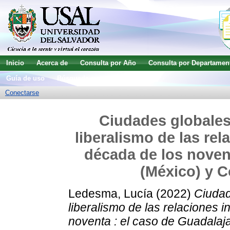
Inicio
Acerca de
Consulta por Año
Consulta por Departamen
Guía de uso
Búsqueda avanzada
Conectarse
Ciudades globales 
liberalismo de las rel
década de los novent
(México) y C
Ledesma, Lucía
(2022)
Ciudad
liberalismo de las relaciones 
noventa : el caso de Guadalaj