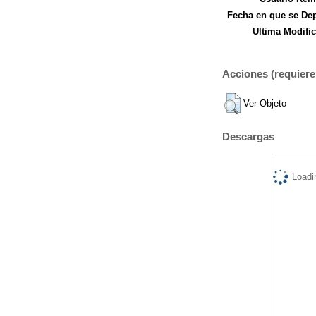
Fecha en que se Dep
Ultima Modific
Acciones (requiere 
Ver Objeto
Descargas
Loadi