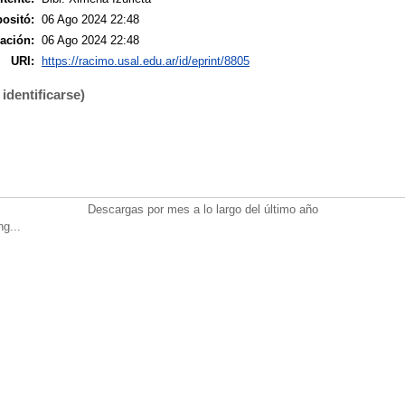
ositó:
06 Ago 2024 22:48
ación:
06 Ago 2024 22:48
URI:
https://racimo.usal.edu.ar/id/eprint/8805
identificarse)
Descargas por mes a lo largo del último año
ng...