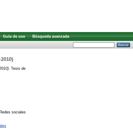
Guía de uso
Búsqueda avanzada
-2010)
2010).
Tesis de
; Redes sociales
ales