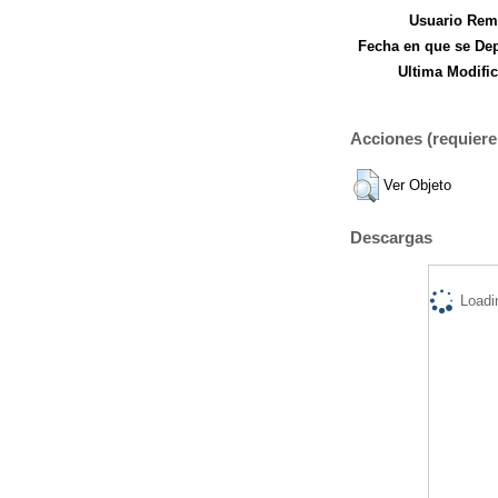
Usuario Remi
Fecha en que se Dep
Ultima Modific
Acciones (requiere 
Ver Objeto
Descargas
Loadi