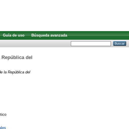
Guía de uso
Búsqueda avanzada
a República del
de la República del
tico
ales