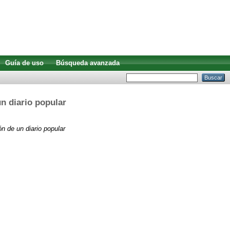
Guía de uso
Búsqueda avanzada
un diario popular
ón de un diario popular