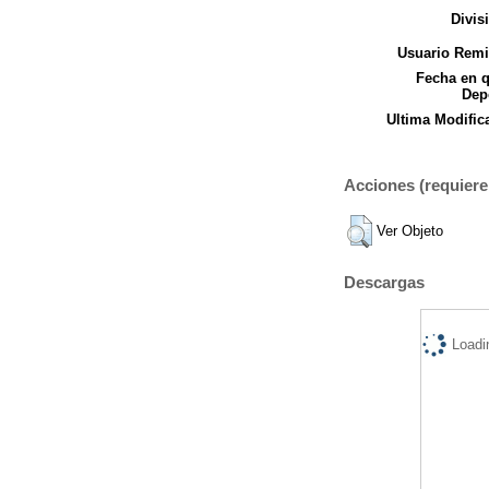
Divis
Usuario Remi
Fecha en 
Dep
Ultima Modific
Acciones (requiere 
Ver Objeto
Descargas
Loadi