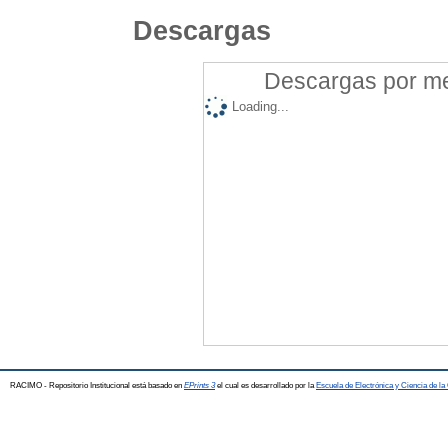
Descargas
Descargas por mes
Loading...
RACIMO - Repositorio Institucional está basado en
EPrints 3
el cual es desarrollado por la
Escuela de Electrónica y Ciencia de l