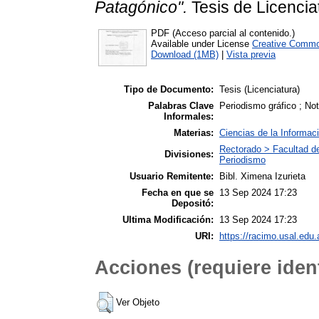
Patagónico".
Tesis de Licencia
PDF (Acceso parcial al contenido.)
Available under License
Creative Commo
Download (1MB)
|
Vista previa
Tipo de Documento:
Tesis (Licenciatura)
Palabras Clave
Periodismo gráfico ; Not
Informales:
Materias:
Ciencias de la Informac
Rectorado > Facultad d
Divisiones:
Periodismo
Usuario Remitente:
Bibl. Ximena Izurieta
Fecha en que se
13 Sep 2024 17:23
Depositó:
Ultima Modificación:
13 Sep 2024 17:23
URI:
https://racimo.usal.edu.
Acciones (requiere ident
Ver Objeto