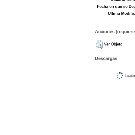
Fecha en que se Dep
Ultima Modific
Acciones (requiere 
Ver Objeto
Descargas
Loadi