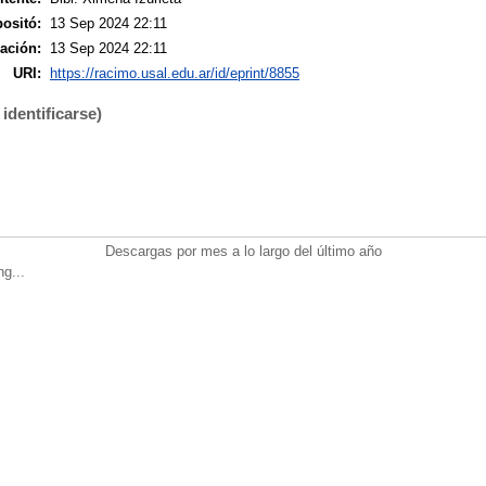
ositó:
13 Sep 2024 22:11
ación:
13 Sep 2024 22:11
URI:
https://racimo.usal.edu.ar/id/eprint/8855
identificarse)
Descargas por mes a lo largo del último año
ng...