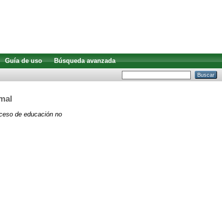
Guía de uso
Búsqueda avanzada
rmal
roceso de educación no