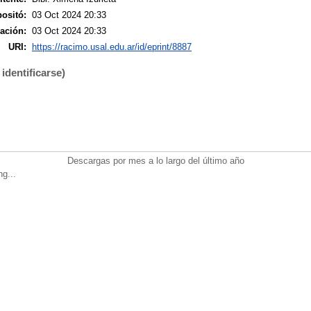
ositó:
03 Oct 2024 20:33
ación:
03 Oct 2024 20:33
URI:
https://racimo.usal.edu.ar/id/eprint/8887
identificarse)
Descargas por mes a lo largo del último año
ng...