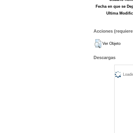
Fecha en que se Dep
Ultima Modific
Acciones (requiere 
Ver Objeto
Descargas
Loadi