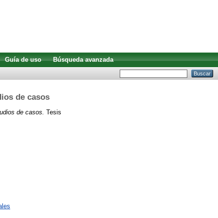
Guía de uso
Búsqueda avanzada
dios de casos
tudios de casos.
Tesis
ales