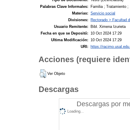
Palabras Clave Informales:
Familia ; Tratamiento ;
Materias:
Servicio social
Divisiones:
Rectorado > Facultad d
Usuario Remitente:
Bibl. Ximena Izurieta
Fecha en que se Depositó:
10 Oct 2024 17:29
Ultima Modificación:
10 Oct 2024 17:29
URI:
https://racimo.usal.edu.
Acciones (requiere ident
Ver Objeto
Descargas
Descargas por mes
Loading...