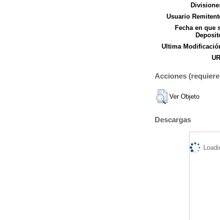
Divisione
Usuario Remitent
Fecha en que 
Deposit
Ultima Modificació
UR
Acciones (requiere 
Ver Objeto
Descargas
Loadi