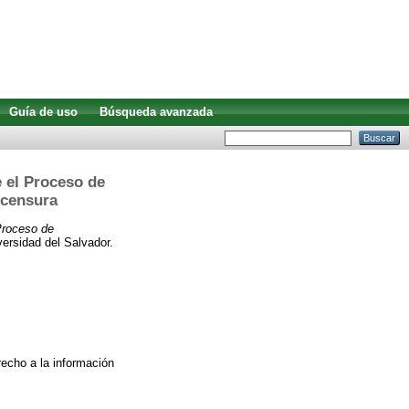
Guía de uso
Búsqueda avanzada
e el Proceso de
 censura
 Proceso de
versidad del Salvador.
recho a la información