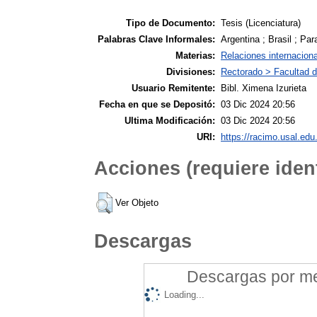
Tipo de Documento:
Tesis (Licenciatura)
Palabras Clave Informales:
Argentina ; Brasil ; Pa
Materias:
Relaciones internacion
Divisiones:
Rectorado > Facultad d
Usuario Remitente:
Bibl. Ximena Izurieta
Fecha en que se Depositó:
03 Dic 2024 20:56
Ultima Modificación:
03 Dic 2024 20:56
URI:
https://racimo.usal.edu.
Acciones (requiere ident
Ver Objeto
Descargas
Descargas por mes
Loading...