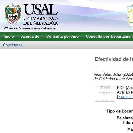
Inicio
Acerca de
Consulta por Año
Consulta por Departamen
Conectarse
Efectividad de 
Rios Velar, Julia
(2025
de Cuidados Intensivo
PDF (Acc
Availabl
Downloa
Tipo de Docu
Palabras
Infor
Mat