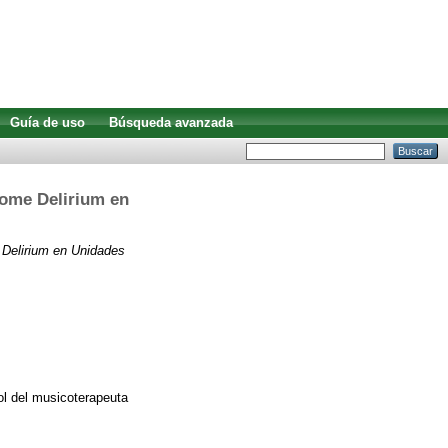
Guía de uso
Búsqueda avanzada
rome Delirium en
e Delirium en Unidades
ol del musicoterapeuta