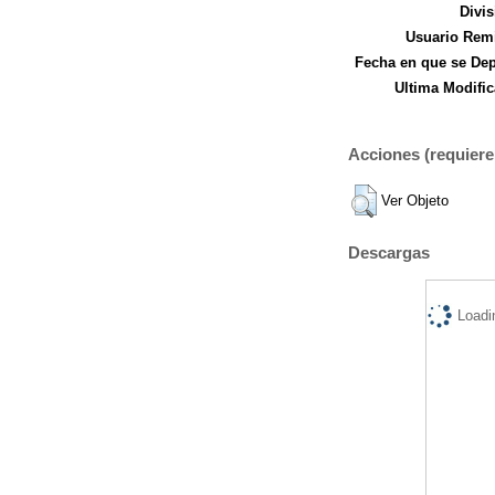
Divis
Usuario Remi
Fecha en que se Dep
Ultima Modific
Acciones (requiere 
Ver Objeto
Descargas
Loadi