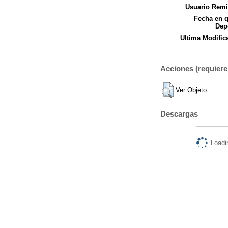
Usuario Remi
Fecha en 
Dep
Ultima Modific
Acciones (requiere 
Ver Objeto
Descargas
Loadi