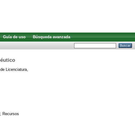
Guía de uso
Búsqueda avanzada
éutico
de Licenciatura,
 ; Recursos